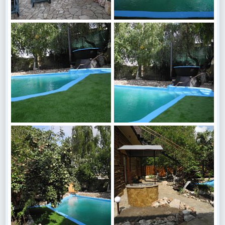
DSCN6573
DSCN6571
Василий Куценко
20 Сен 2017
Василий Куценко
20 Сен 2017
0
0
0
0
DSCN6570
DSCN6569
Василий Куценко
20 Сен 2017
Василий Куценко
20 Сен 2017
0
0
0
0