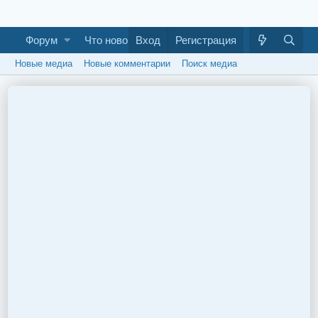
Форум
Что нового
Вход
Галерея
Регистрация
Как построить ба
Новые медиа
Новые комментарии
Поиск медиа