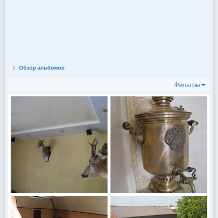
Обзор альбомов
Фильтры
DSCN6658
DSCN6657
Василий Куценко
20 Сен 2017
Василий Куценко
20 Сен 2017
0
0
0
0