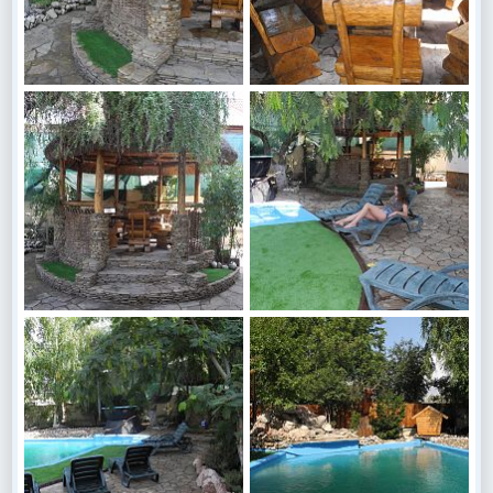
DSCN6584
DSCN6581
Василий Куценко
20 Сен 2017
Василий Куценко
20 Сен 2017
0
0
0
0
DSCN6578
DSCN6576
Василий Куценко
20 Сен 2017
Василий Куценко
20 Сен 2017
0
0
0
0