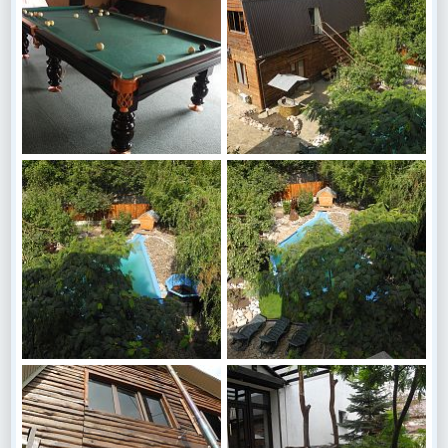
DSCN6652
DSCN6647
Василий Куценко
20 Сен 2017
Василий Куценко
20 Сен 2017
0
0
0
0
DSCN6646
DSCN6642
Василий Куценко
20 Сен 2017
Василий Куценко
20 Сен 2017
0
0
0
0