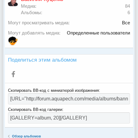
з
Медиа
84
д
Альбомы
6
Могут просматривать медиа
Все
Могут добавлять медиа
Определенные пользователи
Поделиться этим альбомом
Facebook
Скопировать BB-код с миниатюрой изображения
Скопировать BB-код галереи
Обзор альбомов