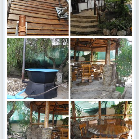
DSCN6641
DSCN6632
Василий Куценко
20 Сен 2017
Василий Куценко
20 Сен 2017
0
0
0
0
DSCN6626
DSCN6585
Василий Куценко
20 Сен 2017
Василий Куценко
20 Сен 2017
0
0
0
0