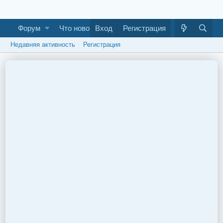
Форум
Что нового
Вход
Галерея
Регистрация
Как построить ба
Недавняя активность
Регистрация