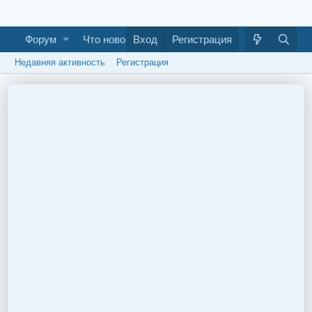
Форум
Что нового
Вход
Галерея
Регистрация
Как построить ба
Недавняя активность
Регистрация