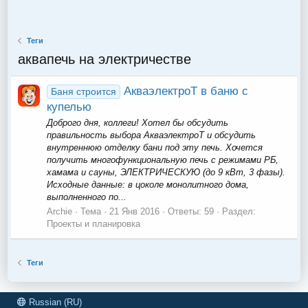
Теги
аквапечь на электричестве
АкваэлектроТ в баню с
Баня строится
купелью
Доброго дня, коллеги! Хотел бы обсудить
правильность выбора АкваэлектроТ и обсудить
внутреннюю отделку бани под эту печь. Хочется
получить многофункциональную печь с режимами РБ,
хамама и сауны, ЭЛЕКТРИЧЕСКУЮ (до 9 кВт, 3 фазы).
Исходные данные: в цоколе монолитного дома,
выполненного по...
Archie
Тема
21 Янв 2016
Ответы: 59
Раздел:
Проекты и планировка
Теги
Russian (RU)