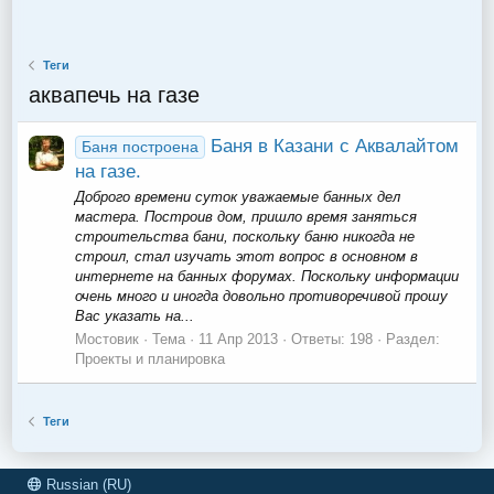
Теги
аквапечь на газе
Баня в Казани с Аквалайтом
Баня построена
на газе.
Доброго времени суток уважаемые банных дел
мастера. Построив дом, пришло время заняться
строительства бани, поскольку баню никогда не
строил, стал изучать этот вопрос в основном в
интернете на банных форумах. Поскольку информации
очень много и иногда довольно противоречивой прошу
Вас указать на...
Мостовик
Тема
11 Апр 2013
Ответы: 198
Раздел:
Проекты и планировка
Теги
Russian (RU)