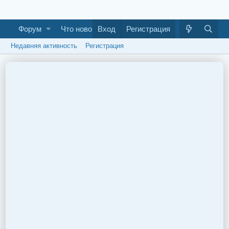
Форум
Что нового
Вход
Галерея
Регистрация
Как построить ба
Недавняя активность
Регистрация