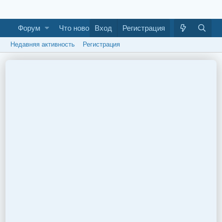
Форум
Что нового
Вход
Галерея
Регистрация
Как построить ба
Недавняя активность
Регистрация