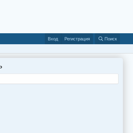
Вход
Регистрация
Поиск
ь