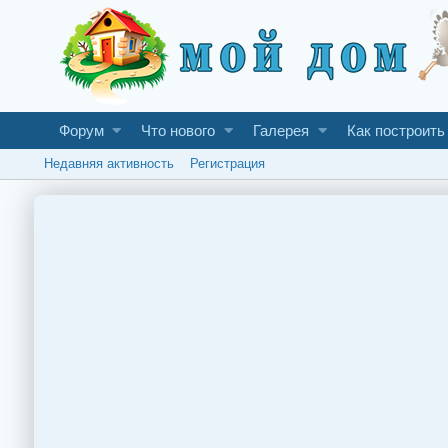
Форум
Что нового
Галерея
Как построить
Недавняя активность
Регистрация