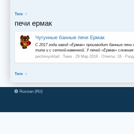
Теги
печи ермак
Чугунные банные печи Ермак
С 2017 года завод «Ермак» производит банные печи 
типа и с сеткой-каменкой. У печей «Ермак» сложная
pechnoysklad
Тема
29 Мар 2018
Ответы: 18
Разд
Теги
Russian (RU)