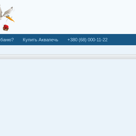
 баню?
Купить Аквапечь
+380 (68) 000-11-22