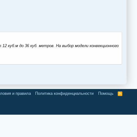
12 куб.м до 36 куб. метров. На выбор модели конвекционного
ловия и правила
Политика конфиденциальности
Помощь
R
S
S