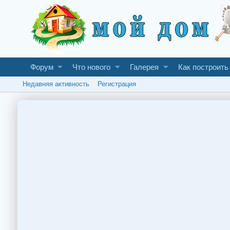
Форум
Что нового
Галерея
Как построить
Недавняя активность
Регистрация