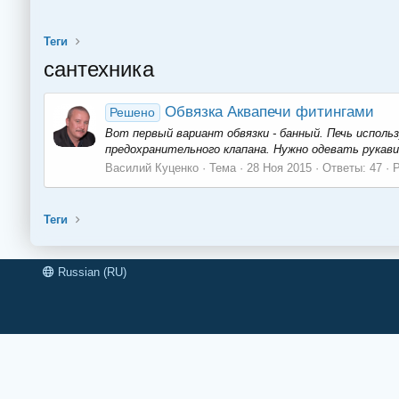
Теги
сантехника
Обвязка Аквапечи фитингами
Решено
Вот первый вариант обвязки - банный. Печь исполь
предохранительного клапана. Нужно одевать рукавиц
Василий Куценко
Тема
28 Ноя 2015
Ответы: 47
Теги
Russian (RU)