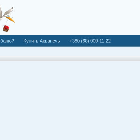
 баню?
Купить Аквапечь
+380 (68) 000-11-22