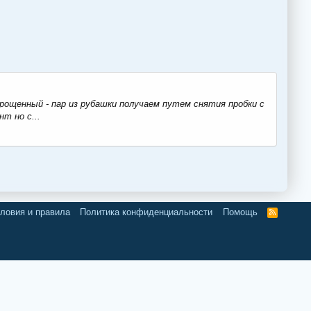
прощенный - пар из рубашки получаем путем снятия пробки с
т но с...
ловия и правила
Политика конфиденциальности
Помощь
R
S
S