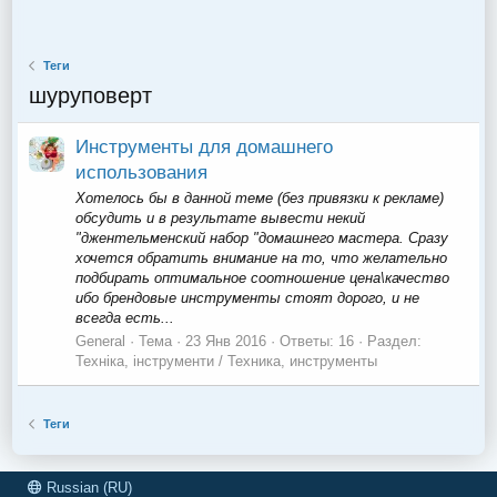
Теги
шуруповерт
Инструменты для домашнего
использования
Хотелось бы в данной теме (без привязки к рекламе)
обсудить и в результате вывести некий
"джентельменский набор "домашнего мастера. Сразу
хочется обратить внимание на то, что желательно
подбирать оптимальное соотношение цена\качество
ибо брендовые инструменты стоят дорого, и не
всегда есть...
General
Тема
23 Янв 2016
Ответы: 16
Раздел:
Техніка, інструменти / Техника, инструменты
Теги
Russian (RU)