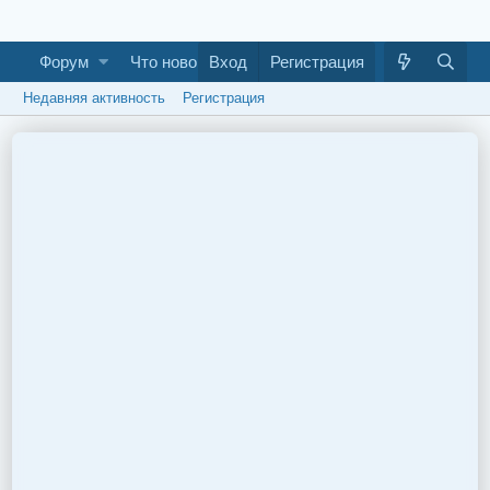
Форум
Что нового
Вход
Галерея
Регистрация
Как построить ба
Недавняя активность
Регистрация