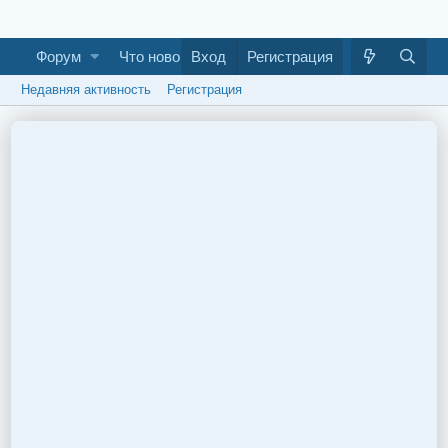
Форум
Что нового
Вход
Галерея
Регистрация
Как построить ба
Недавняя активность
Регистрация