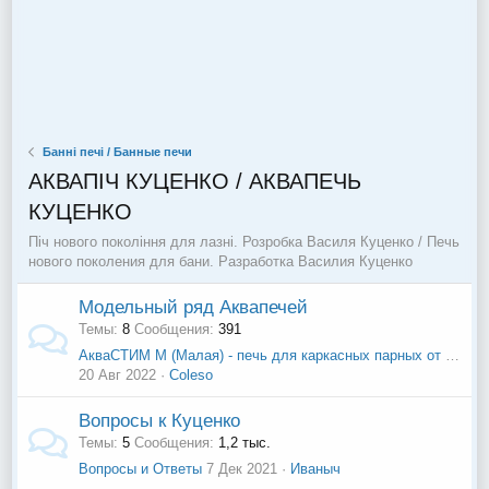
Банні печі / Банные печи
АКВАПІЧ КУЦЕНКО / АКВАПЕЧЬ
КУЦЕНКО
Піч нового покоління для лазні. Розробка Василя Куценко / Печь
нового поколения для бани. Разработка Василия Куценко
Модельный ряд Аквапечей
Темы
8
Сообщения
391
АкваСТИМ М (Малая) - печь для каркасных парных от 6 до 20 куб.м
20 Авг 2022
Coleso
Вопросы к Куценко
Темы
5
Сообщения
1,2 тыс.
Вопросы и Ответы
7 Дек 2021
Иваныч