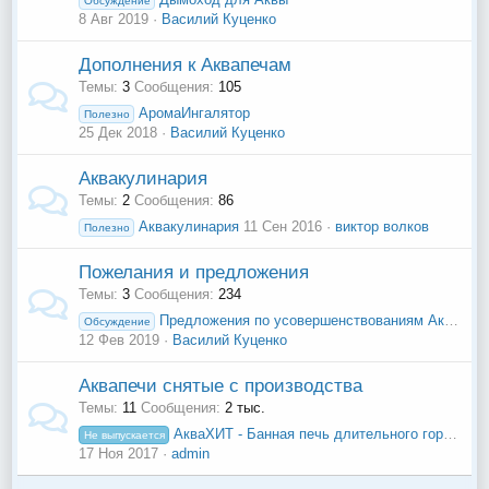
Обсуждение
8 Авг 2019
Василий Куценко
Дополнения к Аквапечам
Темы
3
Сообщения
105
АромаИнгалятор
Полезно
25 Дек 2018
Василий Куценко
Аквакулинария
Темы
2
Сообщения
86
Аквакулинария
11 Сен 2016
виктор волков
Полезно
Пожелания и предложения
Темы
3
Сообщения
234
Предложения по усовершенствованиям Аквы
Обсуждение
12 Фев 2019
Василий Куценко
Аквапечи снятые с производства
Темы
11
Сообщения
2 тыс.
АкваХИТ - Банная печь длительного горения
Не выпускается
17 Ноя 2017
admin