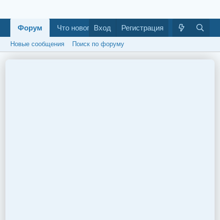
Форум
Что нового
Вход
Галерея
Регистрация
Как построить ба
Новые сообщения
Поиск по форуму