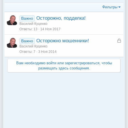
Фильтры
Осторожно, подделка!
Важно
Василий Куценко
Ответы
13
14 Ноя 2017
З
Осторожно мошенники!
Важно
а
Василий Куценко
Ответы
7
3 Ноя 2014
к
р
Вам необходимо войти или зарегистрироваться, чтобы
ы
размещать здесь сообщения.
т
о