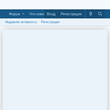
Форум
Что нового
Вход
Галерея
Регистрация
Как построить ба
Недавняя активность
Регистрация