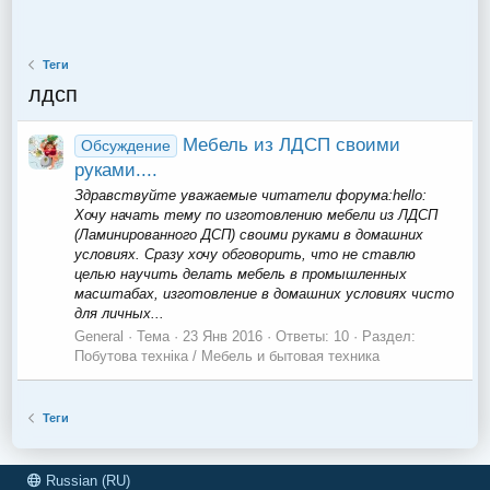
Теги
лдсп
Мебель из ЛДСП своими
Обсуждение
руками....
Здравствуйте уважаемые читатели форума:hello:
Хочу начать тему по изготовлению мебели из ЛДСП
(Ламинированного ДСП) своими руками в домашних
условиях. Сразу хочу обговорить, что не ставлю
целью научить делать мебель в промышленных
масштабах, изготовление в домашних условиях чисто
для личных...
General
Тема
23 Янв 2016
Ответы: 10
Раздел:
Побутова техніка / Мебель и бытовая техника
Теги
Russian (RU)