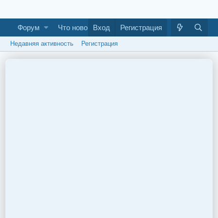
Форум
Что нового
Вход
Галерея
Регистрация
Как построить ба
Недавняя активность
Регистрация